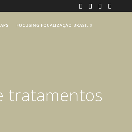
RAPS
FOCUSING FOCALIZAÇÃO BRASIL
de tratamentos