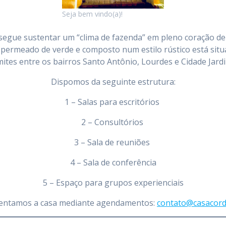
Seja bem vindo(a)!
egue sustentar um “clima de fazenda” em pleno coração de
permeado de verde e composto num estilo rústico está sit
mites entre os bairros Santo Antônio, Lourdes e Cidade Jard
Dispomos da seguinte estrutura:
1 – Salas para escritórios
2 – Consultórios
3 – Sala de reuniões
4 – Sala de conferência
5 – Espaço para grupos experienciais
entamos a casa mediante agendamentos:
contato@casacord