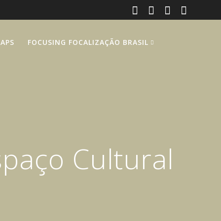
RAPS
FOCUSING FOCALIZAÇÃO BRASIL
paço Cultural