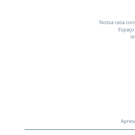
Nossa casa cons
Espaço 
li
Apres