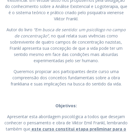
existencial. Em virtude disso nos propusemos pela divulgação
do conhecimento sobre a Análise Existencial e Logoterapia, que
é o sistema teórico e prático criado pelo psiquiatra vienense
Viktor Frankl.
Autor do livro
“Em busca de sentido: um psicólogo no campo
de concentração”
, no qual relata suas vivências como
sobrevivente de quatro campos de concentração nazistas,
Frankl apresenta sua concepção de que a vida pode ter um
sentido mesmo em face das condições mais absurdas
experimentadas pelo ser humano.
Queremos propiciar aos participantes deste curso uma
compreensão dos conceitos fundamentais sobre a obra
frankliana e suas implicações na busca do sentido da vida.
Objetivos:
Apresentar esta abordagem psicológica a todos que desejam
conhecer o pensamento e obra de Viktor Emil Frankl, lembrando
também que
este curso constitui etapa preliminar para o