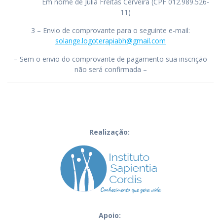
Em nome de Júlia Freitas Cerveira (CPF 012.989.526-
11)
3 – Envio de comprovante para o seguinte e-mail:
solange.logoterapiabh@gmail.
com
– Sem o envio do comprovante de pagamento sua inscrição
não será confirmada –
Realização:
Apoio: