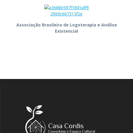
Associação Brasileira de Logoterapia e Análise
Existencial