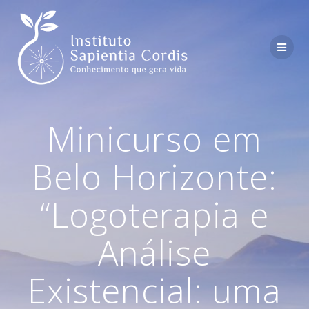
Skip
to
content
Minicurso em
Belo Horizonte:
“Logoterapia e
Análise
Existencial: uma