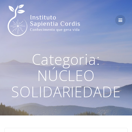
Skip
to
content
Categoria:
NÚCLEO
SOLIDARIEDADE