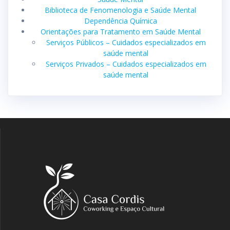
Biblioteca de Fenomenologia e Saúde Mental
Dependência Química
Orientações para Tratamento em Saúde Mental
Serviços Públicos – Cuidados especializados em
saúde mental
Serviços Privados – Cuidados especializados em
saúde mental