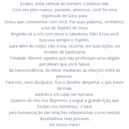
Escípio, tinha certeza do homem. Confiava nele.
Com seu jeito manso, paciente, amoroso, você foi uma
expressão de Deus para
todos que convivemos com você. Por suas palavras, sentíamos
a luz do Espírito de Deus
dirigindo-se a nós com amor e sabedoria. Não à toa você
buscava sempre o Espírito,
para além do corpo; não à toa, recorria, em suas lições, ao
modelo da Santíssima
Trindade. Mesmo aqueles que não professam uma religião
percebiam que você falava
da transcendência, do Amor mediando as relações entre as
pessoas.
Para nós, seus discípulos, fica o desafio: despertar o que existe
de mais
autêntico em cada ser humano.
Quantos de nós nos dispomos a seguir a grande lição que
Escípio nos ministrou– e lutar
pela humanização das relações interpessoais como missão
desafiadora, mas possível,
em nosso meio?